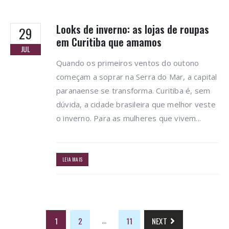
Looks de inverno: as lojas de roupas
29
em Curitiba que amamos
JUL
Quando os primeiros ventos do outono
começam a soprar na Serra do Mar, a capital
paranaense se transforma. Curitiba é, sem
dúvida, a cidade brasileira que melhor veste
o inverno. Para as mulheres que vivem...
LEIA MAIS
…
1
2
11
NEXT