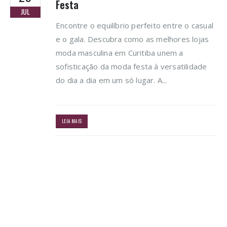
Festa
JUL
Encontre o equilíbrio perfeito entre o casual
e o gala. Descubra como as melhores lojas
moda masculina em Curitiba unem a
sofisticação da moda festa à versatilidade
do dia a dia em um só lugar. A...
LEIA MAIS