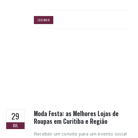
LEIA MAIS
Moda Festa: as Melhores Lojas de
29
Roupas em Curitiba e Região
JUL
Receber um convite para um evento social