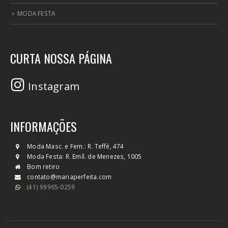
MODA FESTA
CURTA NOSSA PÁGINA
Instagram
INFORMAÇÕES
Moda Masc. e Fem.: R. Teffé, 474
Moda Festa: R. Emíl. de Menezes, 1005
Bom retiro
contato@mariaperfeita.com
(41) 99965-0259