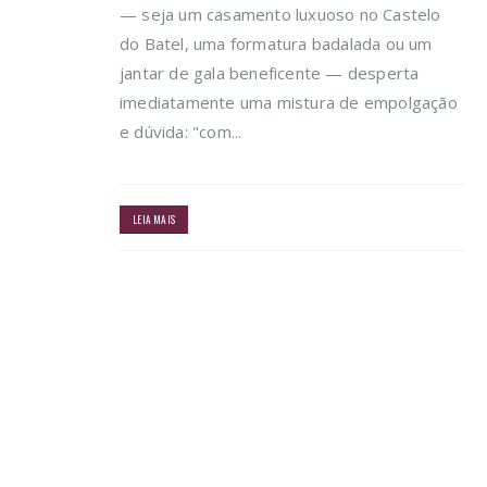
— seja um casamento luxuoso no Castelo
do Batel, uma formatura badalada ou um
jantar de gala beneficente — desperta
imediatamente uma mistura de empolgação
e dúvida: "com...
LEIA MAIS