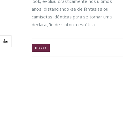
look, evoluiu drasticamente nos últimos
anos, distanciando-se de fantasias ou
camisetas idênticas para se tornar uma
declaração de sintonia estética...
LEIA MAIS