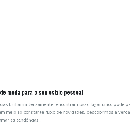
de moda para o seu estilo pessoal
ias brilham intensamente, encontrar nosso lugar único pode p
 em meio ao constante fluxo de novidades, descobrimos a verda
ar as tendências...