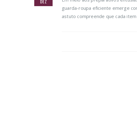
DEZ
guarda-roupa eficiente emerge com
astuto compreende que cada item n