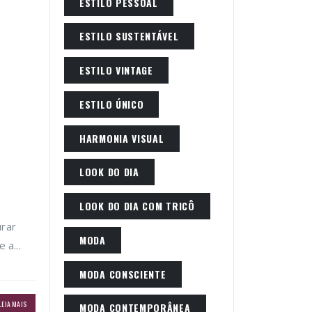
ESTILO PESSOAL
ESTILO SUSTENTÁVEL
ESTILO VINTAGE
ESTILO ÚNICO
HARMONIA VISUAL
LOOK DO DIA
LOOK DO DIA COM TRICÔ
urar
MODA
 a...
MODA CONSCIENTE
LEIA MAIS
MODA CONTEMPORÂNEA