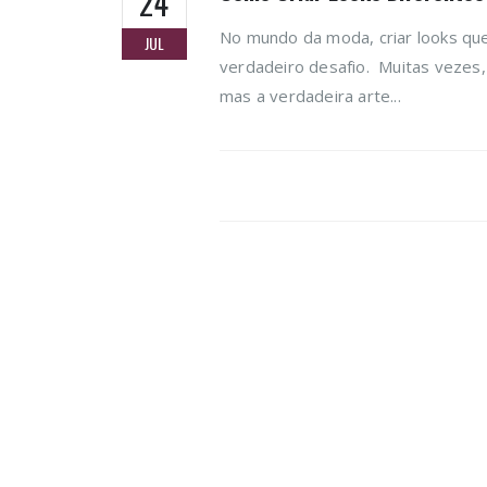
24
No mundo da moda, criar looks qu
JUL
verdadeiro desafio. Muitas vezes,
mas a verdadeira arte...