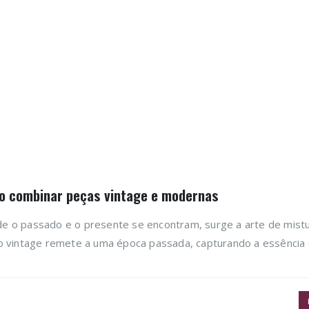
omo combinar peças vintage e modernas
e o passado e o presente se encontram, surge a arte de mist
o vintage remete a uma época passada, capturando a essência e