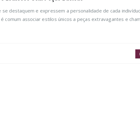
e se destaquem e expressem a personalidade de cada indivídu
 é comum associar estilos únicos a peças extravagantes e cham