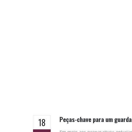
Peças-chave para um guarda-
18
Em meio aos preparativos entusi