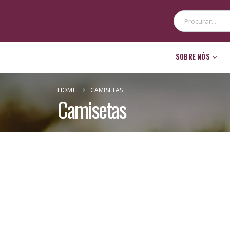
SOBRE NÓS
CONTATO
HOME
CAMISETAS
Camisetas