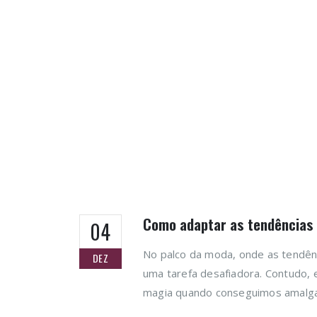
Como adaptar as tendências 
04
No palco da moda, onde as tendênc
DEZ
uma tarefa desafiadora. Contudo,
magia quando conseguimos amalgam