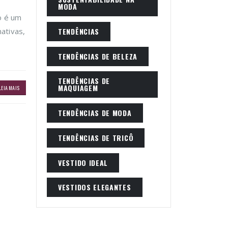
MODA
o é um
TENDÊNCIAS
ativas,
TENDÊNCIAS DE BELEZA
TENDÊNCIAS DE
MAQUIAGEM
LEIA MAIS
TENDÊNCIAS DE MODA
TENDÊNCIAS DE TRICÔ
VESTIDO IDEAL
VESTIDOS ELEGANTES