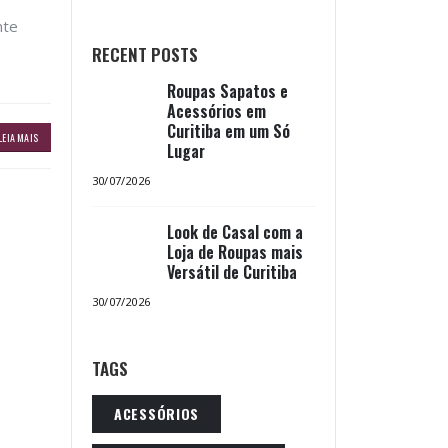
nte
RECENT POSTS
Roupas Sapatos e
Acessórios em
Curitiba em um Só
LEIA MAIS
Lugar
30/07/2026
Look de Casal com a
Loja de Roupas mais
Versátil de Curitiba
30/07/2026
TAGS
ACESSÓRIOS