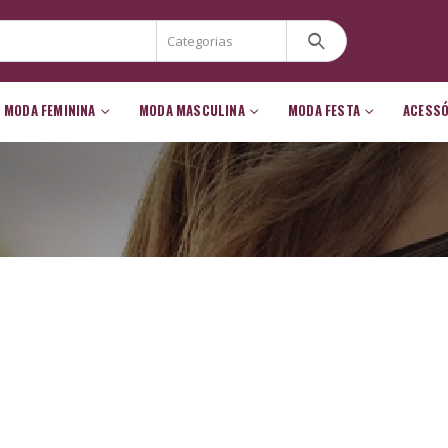
MODA FEMININA
MODA MASCULINA
MODA FESTA
ACESS