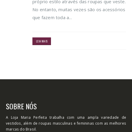
próprio estilo através das roupas que veste.
No entanto, muitas vezes são os acessórios
que fazem toda a...
LEIA MAIS
SOBRE NÓS
A Loja Maria Perfeita trabalha com uma ampla variedade de
vestidos, além de roupas masculinas e femininas com as melhores
marcas do Brasil.