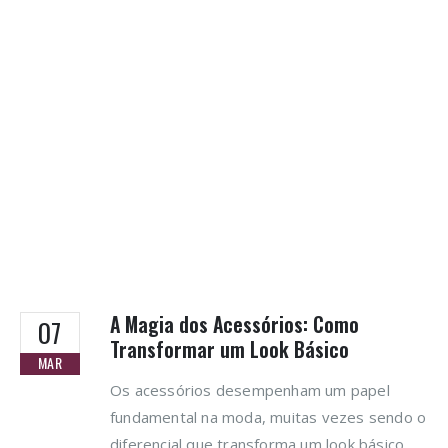
A Magia dos Acessórios: Como
07
Transformar um Look Básico
MAR
Os acessórios desempenham um papel
fundamental na moda, muitas vezes sendo o
diferencial que transforma um look básico