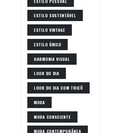
ESTILO PESSOAL
ESTILO SUSTENTÁVEL
ESTILO VINTAGE
ESTILO ÚNICO
HARMONIA VISUAL
LOOK DO DIA
LOOK DO DIA COM TRICÔ
MODA
MODA CONSCIENTE
MODA CONTEMPORÂNEA