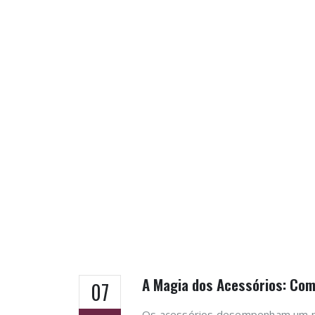
A Magia dos Acessórios: Co
07
Os acessórios desempenham um pa