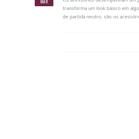
MAR
transforma um look básico em alg
de partida neutro, são os acessório