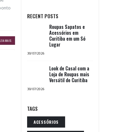
ponto
RECENT POSTS
Roupas Sapatos e
Acessórios em
Curitiba em um Só
LEIA MAIS
Lugar
30/07/2026
Look de Casal com a
Loja de Roupas mais
Versátil de Curitiba
30/07/2026
TAGS
ACESSÓRIOS