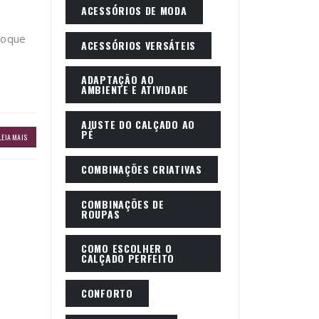
ACESSÓRIOS DE MODA
 toque
ACESSÓRIOS VERSÁTEIS
ADAPTAÇÃO AO
AMBIENTE E ATIVIDADE
AJUSTE DO CALÇADO AO
PÉ
LEIA MAIS
COMBINAÇÕES CRIATIVAS
COMBINAÇÕES DE
ROUPAS
COMO ESCOLHER O
CALÇADO PERFEITO
CONFORTO