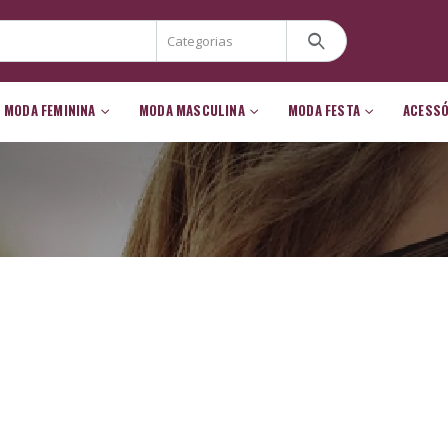
MODA FEMININA
MODA MASCULINA
MODA FESTA
ACESS