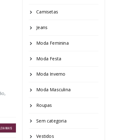
Camisetas
Jeans
Moda Feminina
Moda Festa
Moda Inverno
Moda Masculina
ão,
Roupas
Sem categoria
LEIA MAIS
Vestidos