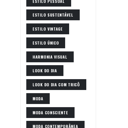
ESTILO PESSOAL
ESTILO SUSTENTÁVEL
ESTILO VINTAGE
ESTILO ÚNICO
HARMONIA VISUAL
LOOK DO DIA
LOOK DO DIA COM TRICÔ
MODA
MODA CONSCIENTE
MODA CONTEMPORÂNEA