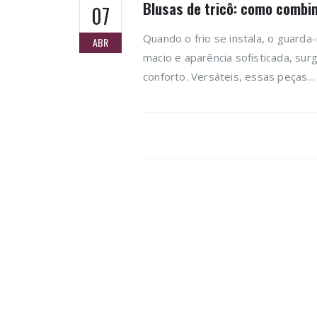
Blusas de tricô: como combin
07
Quando o frio se instala, o guarda
ABR
macio e aparência sofisticada, su
conforto. Versáteis, essas peças...