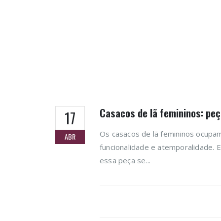
Casacos de lã femininos: pe
17
Os casacos de lã femininos ocupam
ABR
funcionalidade e atemporalidade. 
essa peça se...