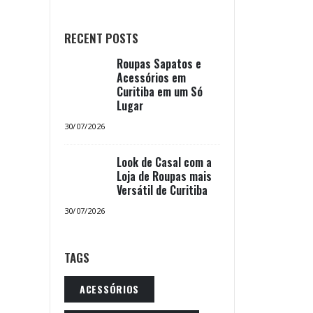
RECENT POSTS
Roupas Sapatos e
Acessórios em
Curitiba em um Só
Lugar
30/07/2026
Look de Casal com a
Loja de Roupas mais
Versátil de Curitiba
30/07/2026
TAGS
ACESSÓRIOS