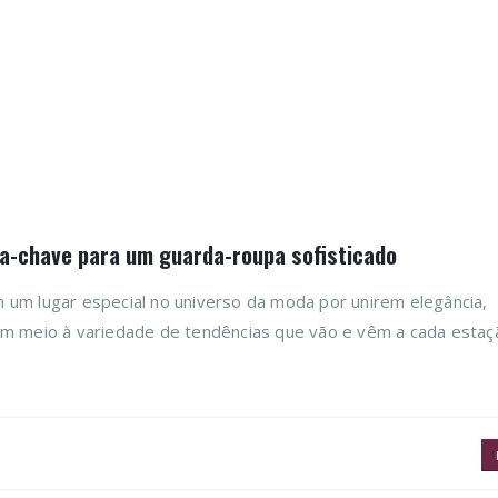
ça-chave para um guarda-roupa sofisticado
 um lugar especial no universo da moda por unirem elegância,
Em meio à variedade de tendências que vão e vêm a cada estaç