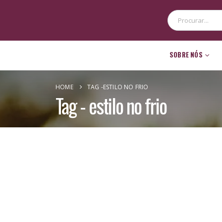
SOBRE NÓS
CONTATO
HOME
TAG -
ESTILO NO FRIO
Tag - estilo no frio