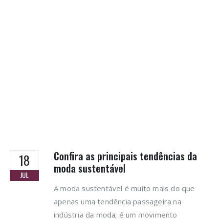
Confira as principais tendências da
18
moda sustentável
JUL
A moda sustentável é muito mais do que
apenas uma tendência passageira na
indústria da moda; é um movimento