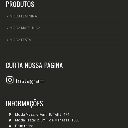
PRODUTOS
MODA FEMININA
MODA MASCULINA
MODA FESTA
CURTA NOSSA PÁGINA
Instagram
INFORMAÇÕES
Moda Masc. e Fem.: R. Teffé, 474
Moda Festa: R. Emíl. de Menezes, 1005
Bom retiro