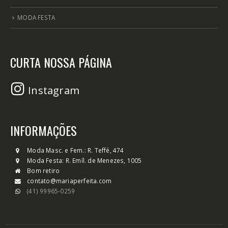
MODA FESTA
CURTA NOSSA PÁGINA
Instagram
INFORMAÇÕES
Moda Masc. e Fem.: R. Teffé, 474
Moda Festa: R. Emíl. de Menezes, 1005
Bom retiro
contato@mariaperfeita.com
(41) 99965-0259